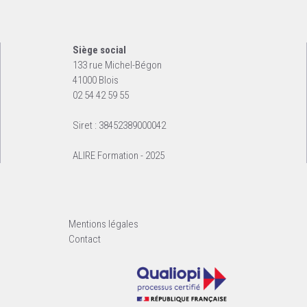
Siège social
133 rue Michel-Bégon
41000 Blois
02 54 42 59 55
Siret : 38452389000042
ALIRE Formation - 2025
Mentions légales
Contact