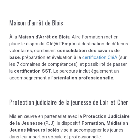
Maison d’arrêt de Blois
À la
Maison d’Arrêt de Blois
, Alire Formation met en
place le dispositif
Clé@ l’Emplo
i
à destination de détenus
volontaires, combinant
consolidation des savoirs de
base
, préparation et évaluation à la
certification CléA
(sur
les 7 domaines de compétences), et possibilité de passer
la
certification SST
. Le parcours inclut également un
accompagnement à l’
orientation professionnelle
.
Protection judiciaire de la jeunesse de Loir-et-Cher
Mis en œuvre en partenariat avec la
Protection Judiciaire
de la Jeunesse
(PJJ), le dispositif
Formation, Médiation
Jeunes Mineurs Isolés
vise à accompagner les jeunes
dans leur insertion sociale et professionnelle.