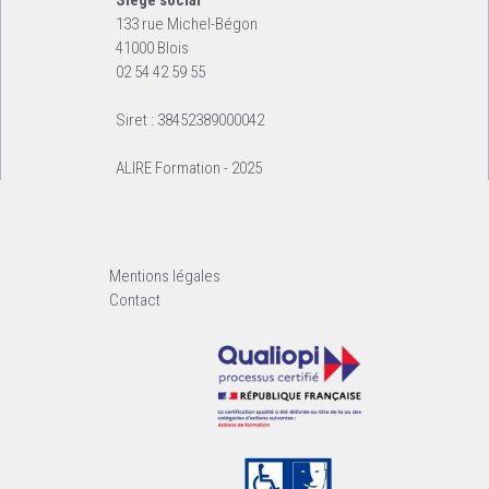
133 rue Michel-Bégon
41000 Blois
02 54 42 59 55
Siret : 38452389000042
ALIRE Formation - 2025
Mentions légales
Contact