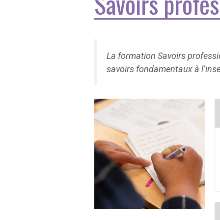
Savoirs profes
La formation Savoirs professio
savoirs fondamentaux à l’inse