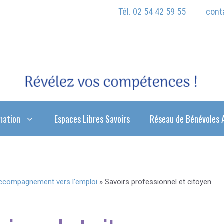
Tél. 02 54 42 59 55
cont
mation
Espaces Libres Savoirs
Réseau de Bénévoles 
ccompagnement vers l’emploi
»
Savoirs professionnel et citoyen