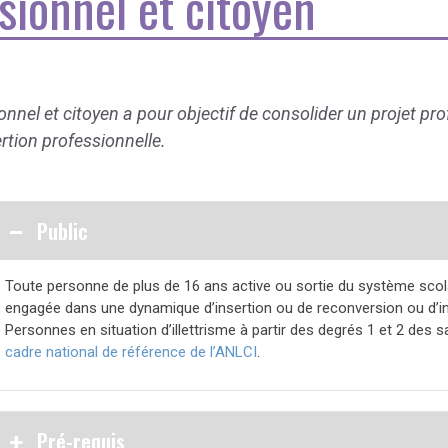
sionnel et citoyen
nnel et citoyen a pour objectif de consolider un projet pro
rtion professionnelle.
Public
Toute personne de plus de 16 ans active ou sortie du système scola
enga­gée dans une dynamique d’insertion ou de reconver­sion ou d’in
Personnes en situation d’illettrisme à partir des degrés 1 et 2 des 
cadre national de référence de l’ANLCI
.
Pré-requis