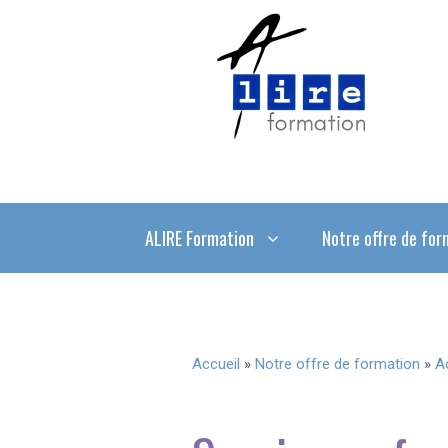
Aller
au
contenu
ALIRE Formation
Notre offre de for
Accueil
»
Notre offre de formation
»
A