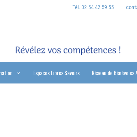
Tél. 02 54 42 59 55
cont
mation
Espaces Libres Savoirs
Réseau de Bénévoles 