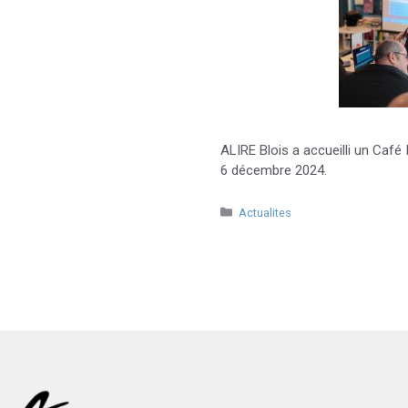
ALIRE Blois a accueilli un Café
6 décembre 2024.
Catégories
Actualites