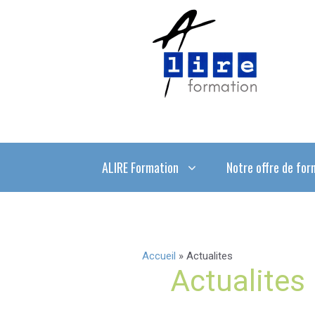
Aller
au
contenu
ALIRE Formation
Notre offre de for
Accueil
»
Actualites
Actualites