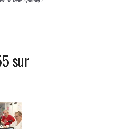
une nouvelle dynamique.
55 sur