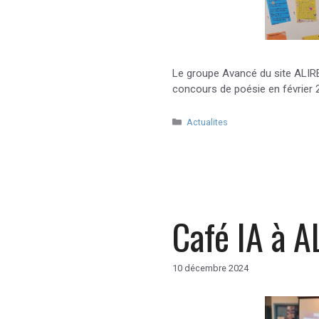
Le groupe Avancé du site ALIRE 
concours de poésie en février 
Catégories
Actualites
Café IA à A
10 décembre 2024