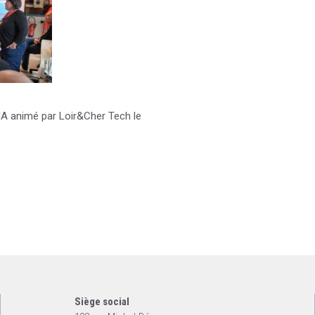
 IA animé par Loir&Cher Tech le
Siège social