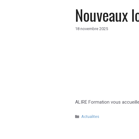
Nouveaux l
18 novembre 2025
ALIRE Formation vous accueill
Catégories
Actualites