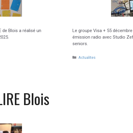
de Blois a réalisé un
Le groupe Visa + 55 décembre
2025.
émission radio avec Studio Zef
seniors.
Catégories
Actualites
LIRE Blois