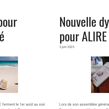
pour
Nouvelle d
é
pour ALIRE
5 juin 2025
 ferment le 1er août au soir.
Lors de son assemblée général