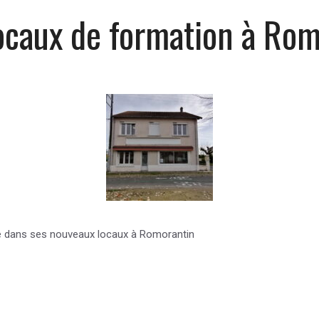
ocaux de formation à Rom
e dans ses nouveaux locaux à Romorantin